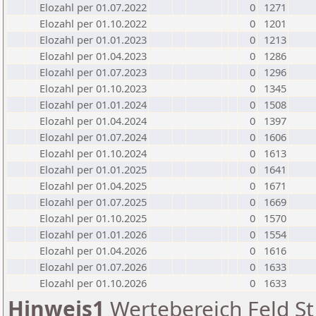
Elozahl per 01.07.2022
0
1271
Elozahl per 01.10.2022
0
1201
Elozahl per 01.01.2023
0
1213
Elozahl per 01.04.2023
0
1286
Elozahl per 01.07.2023
0
1296
Elozahl per 01.10.2023
0
1345
Elozahl per 01.01.2024
0
1508
Elozahl per 01.04.2024
0
1397
Elozahl per 01.07.2024
0
1606
Elozahl per 01.10.2024
0
1613
Elozahl per 01.01.2025
0
1641
Elozahl per 01.04.2025
0
1671
Elozahl per 01.07.2025
0
1669
Elozahl per 01.10.2025
0
1570
Elozahl per 01.01.2026
0
1554
Elozahl per 01.04.2026
0
1616
Elozahl per 01.07.2026
0
1633
Elozahl per 01.10.2026
0
1633
Hinweis1
Wertebereich Feld St 