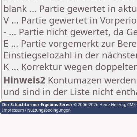
blank ... Partie gewertet in akt
V ... Partie gewertet in Vorperi
- ... Partie nicht gewertet, da 
E ... Partie vorgemerkt zur Be
Einstiegselozahl in der nächst
K ... Korrektur wegen doppelt
Hinweis2
Kontumazen werden g
und sind in der Liste nicht enth
Der Schachturnier-Ergebnis-Server
© 2006-2026 Heinz Herzog
, CMS
Impressum / Nutzungsbedingungen