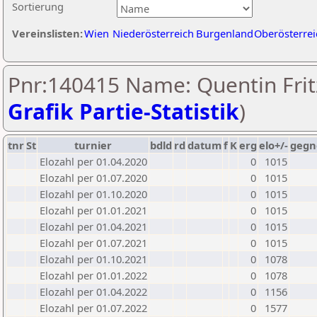
Sortierung
Vereinslisten:
Wien
Niederösterreich
Burgenland
Oberösterrei
Pnr:140415 Name: Quentin Fritz
Grafik Partie-Statistik
)
tnr
St
turnier
bdld
rd
datum
f
K
erg
elo+/-
gegn
Elozahl per 01.04.2020
0
1015
Elozahl per 01.07.2020
0
1015
Elozahl per 01.10.2020
0
1015
Elozahl per 01.01.2021
0
1015
Elozahl per 01.04.2021
0
1015
Elozahl per 01.07.2021
0
1015
Elozahl per 01.10.2021
0
1078
Elozahl per 01.01.2022
0
1078
Elozahl per 01.04.2022
0
1156
Elozahl per 01.07.2022
0
1577