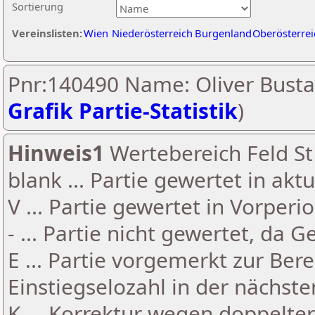
Sortierung
Vereinslisten:
Wien
Niederösterreich
Burgenland
Oberösterrei
Pnr:140490 Name: Oliver Busta
Grafik Partie-Statistik
)
Hinweis1
Wertebereich Feld St 
blank ... Partie gewertet in akt
V ... Partie gewertet in Vorperi
- ... Partie nicht gewertet, da 
E ... Partie vorgemerkt zur Be
Einstiegselozahl in der nächst
K ... Korrektur wegen doppelt