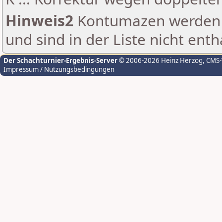
Hinweis2
Kontumazen werden g
und sind in der Liste nicht enth
Der Schachturnier-Ergebnis-Server
© 2006-2026 Heinz Herzog
, CMS
Impressum / Nutzungsbedingungen