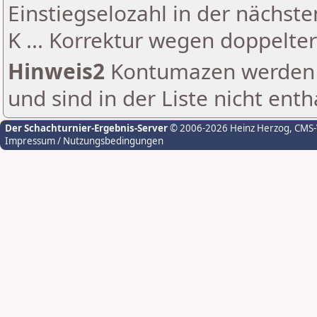
Einstiegselozahl in der nächst
K ... Korrektur wegen doppelt
Hinweis2
Kontumazen werden g
und sind in der Liste nicht enth
Der Schachturnier-Ergebnis-Server
© 2006-2026 Heinz Herzog
, CMS
Impressum / Nutzungsbedingungen