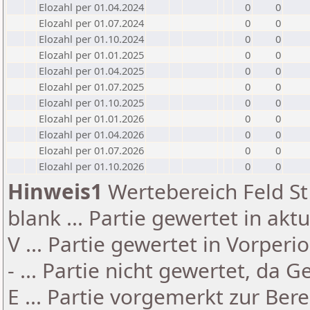
Elozahl per 01.04.2024
0
0
Elozahl per 01.07.2024
0
0
Elozahl per 01.10.2024
0
0
Elozahl per 01.01.2025
0
0
Elozahl per 01.04.2025
0
0
Elozahl per 01.07.2025
0
0
Elozahl per 01.10.2025
0
0
Elozahl per 01.01.2026
0
0
Elozahl per 01.04.2026
0
0
Elozahl per 01.07.2026
0
0
Elozahl per 01.10.2026
0
0
Hinweis1
Wertebereich Feld St 
blank ... Partie gewertet in akt
V ... Partie gewertet in Vorperi
- ... Partie nicht gewertet, da 
E ... Partie vorgemerkt zur Be