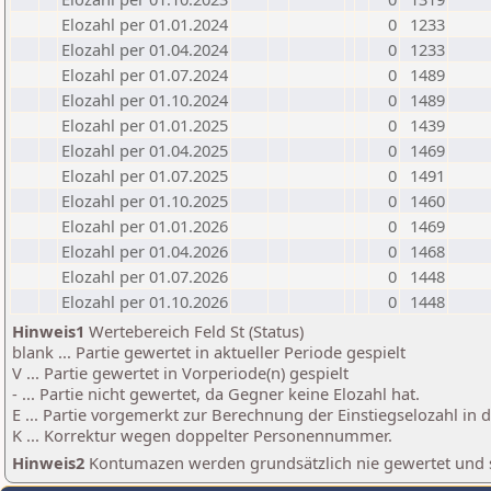
Elozahl per 01.01.2024
0
1233
Elozahl per 01.04.2024
0
1233
Elozahl per 01.07.2024
0
1489
Elozahl per 01.10.2024
0
1489
Elozahl per 01.01.2025
0
1439
Elozahl per 01.04.2025
0
1469
Elozahl per 01.07.2025
0
1491
Elozahl per 01.10.2025
0
1460
Elozahl per 01.01.2026
0
1469
Elozahl per 01.04.2026
0
1468
Elozahl per 01.07.2026
0
1448
Elozahl per 01.10.2026
0
1448
Hinweis1
Wertebereich Feld St (Status)
blank ... Partie gewertet in aktueller Periode gespielt
V ... Partie gewertet in Vorperiode(n) gespielt
- ... Partie nicht gewertet, da Gegner keine Elozahl hat.
E ... Partie vorgemerkt zur Berechnung der Einstiegselozahl in
K ... Korrektur wegen doppelter Personennummer.
Hinweis2
Kontumazen werden grundsätzlich nie gewertet und sin