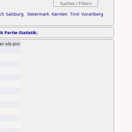
ch
Salzburg
Steiermark
Kärnten
Tirol
Vorarlberg
k Partie-Statistik
)
er
elo
pnr