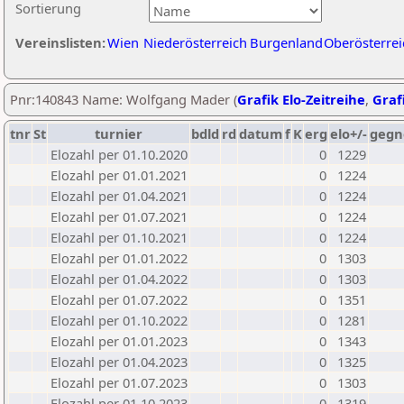
Sortierung
Vereinslisten:
Wien
Niederösterreich
Burgenland
Oberösterrei
Pnr:140843 Name: Wolfgang Mader (
Grafik Elo-Zeitreihe
,
Grafi
tnr
St
turnier
bdld
rd
datum
f
K
erg
elo+/-
gegn
Elozahl per 01.10.2020
0
1229
Elozahl per 01.01.2021
0
1224
Elozahl per 01.04.2021
0
1224
Elozahl per 01.07.2021
0
1224
Elozahl per 01.10.2021
0
1224
Elozahl per 01.01.2022
0
1303
Elozahl per 01.04.2022
0
1303
Elozahl per 01.07.2022
0
1351
Elozahl per 01.10.2022
0
1281
Elozahl per 01.01.2023
0
1343
Elozahl per 01.04.2023
0
1325
Elozahl per 01.07.2023
0
1303
Elozahl per 01.10.2023
0
1319