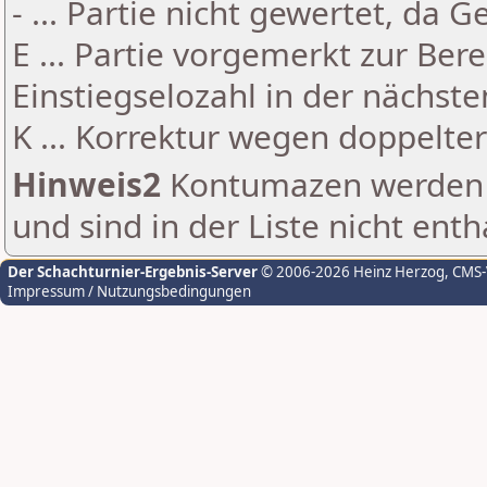
- ... Partie nicht gewertet, da 
E ... Partie vorgemerkt zur Be
Einstiegselozahl in der nächst
K ... Korrektur wegen doppelt
Hinweis2
Kontumazen werden g
und sind in der Liste nicht enth
Der Schachturnier-Ergebnis-Server
© 2006-2026 Heinz Herzog
, CMS
Impressum / Nutzungsbedingungen