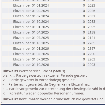
Elozahl per 01.01.2024
0
2023
Elozahl per 01.04.2024
0
2026
Elozahl per 01.07.2024
0
2031
Elozahl per 01.10.2024
0
2083
Elozahl per 01.01.2025
0
2095
Elozahl per 01.04.2025
0
2138
Elozahl per 01.07.2025
0
2121
Elozahl per 01.10.2025
0
2205
Elozahl per 01.01.2026
0
2197
Elozahl per 01.04.2026
0
2200
Elozahl per 01.07.2026
0
2203
Elozahl per 01.10.2026
0
2203
Hinweis1
Wertebereich Feld St (Status)
blank ... Partie gewertet in aktueller Periode gespielt
V ... Partie gewertet in Vorperiode(n) gespielt
- ... Partie nicht gewertet, da Gegner keine Elozahl hat.
E ... Partie vorgemerkt zur Berechnung der Einstiegselozahl in
K ... Korrektur wegen doppelter Personennummer.
Hinweis2
Kontumazen werden grundsätzlich nie gewertet und sin