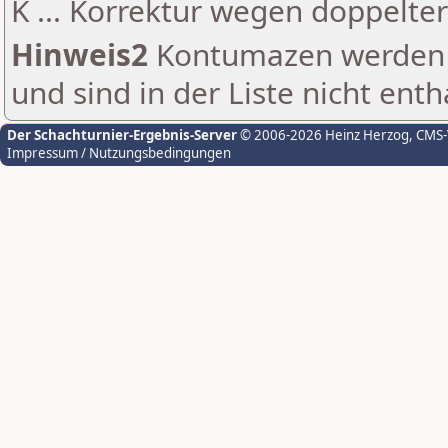
K ... Korrektur wegen doppelt
Hinweis2
Kontumazen werden g
und sind in der Liste nicht enth
Der Schachturnier-Ergebnis-Server
© 2006-2026 Heinz Herzog
, CMS
Impressum / Nutzungsbedingungen