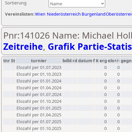
Sortierung
Vereinslisten:
Wien
Niederösterreich
Burgenland
Oberösterrei
Pnr:141026 Name: Michael Hol
Zeitreihe
,
Grafik Partie-Statis
tnr
St
turnier
bdld
rd
datum
f
K
erg
elo+/-
gegn
Elozahl per 01.07.2023
0
0
Elozahl per 01.10.2023
0
0
Elozahl per 01.01.2024
0
0
Elozahl per 01.04.2024
0
0
Elozahl per 01.07.2024
0
0
Elozahl per 01.10.2024
0
0
Elozahl per 01.01.2025
0
0
Elozahl per 01.04.2025
0
0
Elozahl per 01.07.2025
0
0
Elozahl per 01.10.2025
0
0