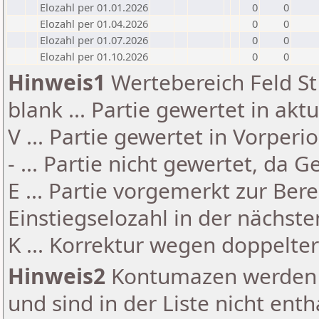
Elozahl per 01.01.2026
0
0
Elozahl per 01.04.2026
0
0
Elozahl per 01.07.2026
0
0
Elozahl per 01.10.2026
0
0
Hinweis1
Wertebereich Feld St 
blank ... Partie gewertet in akt
V ... Partie gewertet in Vorperi
- ... Partie nicht gewertet, da 
E ... Partie vorgemerkt zur Be
Einstiegselozahl in der nächst
K ... Korrektur wegen doppelt
Hinweis2
Kontumazen werden g
und sind in der Liste nicht enth