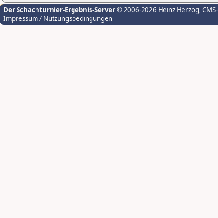
Der Schachturnier-Ergebnis-Server
© 2006-2026 Heinz Herzog
, CMS
Impressum / Nutzungsbedingungen