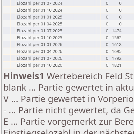
Elozahl per 01.07.2024
0
0
Elozahl per 01.10.2024
0
0
Elozahl per 01.01.2025
0
0
Elozahl per 01.04.2025
0
0
Elozahl per 01.07.2025
0
1474
Elozahl per 01.10.2025
0
1562
Elozahl per 01.01.2026
0
1618
Elozahl per 01.04.2026
0
1695
Elozahl per 01.07.2026
0
1792
Elozahl per 01.10.2026
0
1821
Hinweis1
Wertebereich Feld St 
blank ... Partie gewertet in akt
V ... Partie gewertet in Vorperi
- ... Partie nicht gewertet, da 
E ... Partie vorgemerkt zur Be
Einstiegselozahl in der nächst