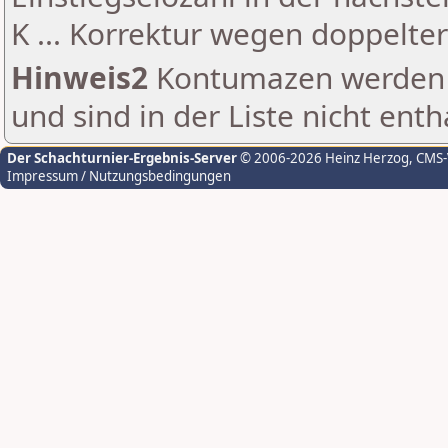
K ... Korrektur wegen doppelt
Hinweis2
Kontumazen werden g
und sind in der Liste nicht enth
Der Schachturnier-Ergebnis-Server
© 2006-2026 Heinz Herzog
, CMS
Impressum / Nutzungsbedingungen