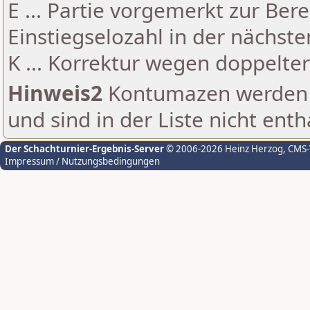
E ... Partie vorgemerkt zur Be
Einstiegselozahl in der nächst
K ... Korrektur wegen doppelt
Hinweis2
Kontumazen werden g
und sind in der Liste nicht enth
Der Schachturnier-Ergebnis-Server
© 2006-2026 Heinz Herzog
, CMS
Impressum / Nutzungsbedingungen