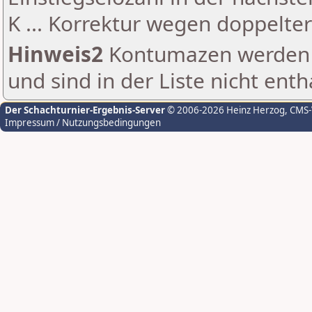
K ... Korrektur wegen doppelt
Hinweis2
Kontumazen werden g
und sind in der Liste nicht enth
Der Schachturnier-Ergebnis-Server
© 2006-2026 Heinz Herzog
, CMS
Impressum / Nutzungsbedingungen