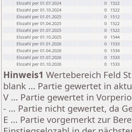
Elozahl per 01.07.2024
0
1522
Elozahl per 01.10.2024
0
1522
Elozahl per 01.01.2025
0
1512
Elozahl per 01.04.2025
0
1522
Elozahl per 01.07.2025
0
1522
Elozahl per 01.10.2025
0
1544
Elozahl per 01.01.2026
0
1533
Elozahl per 01.04.2026
0
1534
Elozahl per 01.07.2026
0
1533
Elozahl per 01.10.2026
0
1533
Hinweis1
Wertebereich Feld St 
blank ... Partie gewertet in akt
V ... Partie gewertet in Vorperi
- ... Partie nicht gewertet, da 
E ... Partie vorgemerkt zur Be
Einstiegselozahl in der nächst