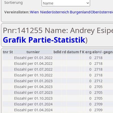
Sortierung
Vereinslisten:
Wien
Niederösterreich
Burgenland
Oberösterrei
Pnr:141255 Name: Andrey Esip
Grafik Partie-Statistik
)
tnr
St
turnier
bdld
rd
datum
f
K
erg
elo+/-
gegn
Elozahl per 01.01.2022
0
2718
Elozahl per 01.04.2022
0
2718
Elozahl per 01.07.2022
0
2718
Elozahl per 01.10.2022
0
2718
Elozahl per 01.01.2023
0
2712
Elozahl per 01.04.2023
0
2705
Elozahl per 01.07.2023
0
2705
Elozahl per 01.10.2023
0
2705
Elozahl per 01.01.2024
0
2709
Elozahl per 01.04.2024
0
2709