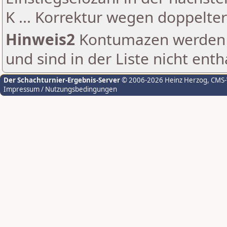
K ... Korrektur wegen doppelt
Hinweis2
Kontumazen werden g
und sind in der Liste nicht enth
Der Schachturnier-Ergebnis-Server
© 2006-2026 Heinz Herzog
, CMS
Impressum / Nutzungsbedingungen