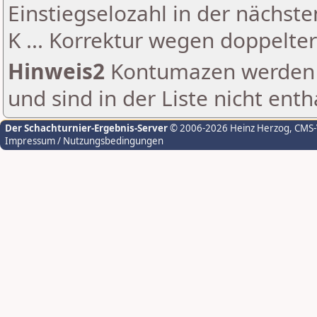
Einstiegselozahl in der nächst
K ... Korrektur wegen doppelt
Hinweis2
Kontumazen werden g
und sind in der Liste nicht enth
Der Schachturnier-Ergebnis-Server
© 2006-2026 Heinz Herzog
, CMS
Impressum / Nutzungsbedingungen