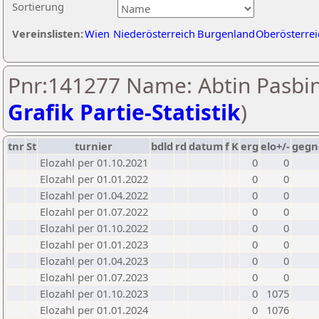
Sortierung
Vereinslisten:
Wien
Niederösterreich
Burgenland
Oberösterrei
Pnr:141277 Name: Abtin Pasbin
Grafik Partie-Statistik
)
tnr
St
turnier
bdld
rd
datum
f
K
erg
elo+/-
gegn
Elozahl per 01.10.2021
0
0
Elozahl per 01.01.2022
0
0
Elozahl per 01.04.2022
0
0
Elozahl per 01.07.2022
0
0
Elozahl per 01.10.2022
0
0
Elozahl per 01.01.2023
0
0
Elozahl per 01.04.2023
0
0
Elozahl per 01.07.2023
0
0
Elozahl per 01.10.2023
0
1075
Elozahl per 01.01.2024
0
1076