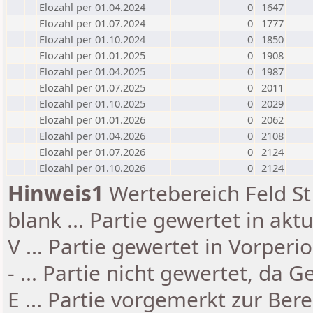
Elozahl per 01.04.2024
0
1647
Elozahl per 01.07.2024
0
1777
Elozahl per 01.10.2024
0
1850
Elozahl per 01.01.2025
0
1908
Elozahl per 01.04.2025
0
1987
Elozahl per 01.07.2025
0
2011
Elozahl per 01.10.2025
0
2029
Elozahl per 01.01.2026
0
2062
Elozahl per 01.04.2026
0
2108
Elozahl per 01.07.2026
0
2124
Elozahl per 01.10.2026
0
2124
Hinweis1
Wertebereich Feld St 
blank ... Partie gewertet in akt
V ... Partie gewertet in Vorperi
- ... Partie nicht gewertet, da 
E ... Partie vorgemerkt zur Be