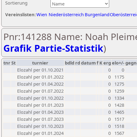
Sortierung
Vereinslisten:
Wien
Niederösterreich
Burgenland
Oberösterrei
Pnr:141288 Name: Noah Pleime
Grafik Partie-Statistik
)
tnr
St
turnier
bdld
rd
datum
f
K
erg
elo+/-
gegn
Elozahl per 01.10.2021
0
0
Elozahl per 01.01.2022
0
1175
Elozahl per 01.04.2022
0
1275
Elozahl per 01.07.2022
0
1259
Elozahl per 01.10.2022
0
1334
Elozahl per 01.01.2023
0
1428
Elozahl per 01.04.2023
0
1465
Elozahl per 01.07.2023
0
1517
Elozahl per 01.10.2023
0
1518
Elozahl per 01.01.2024
0
1567