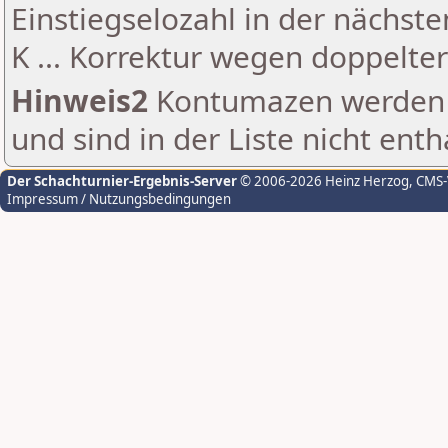
Einstiegselozahl in der nächst
K ... Korrektur wegen doppelt
Hinweis2
Kontumazen werden g
und sind in der Liste nicht enth
Der Schachturnier-Ergebnis-Server
© 2006-2026 Heinz Herzog
, CMS
Impressum / Nutzungsbedingungen