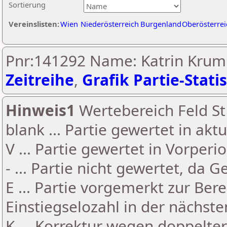
Sortierung
Vereinslisten:
Wien
Niederösterreich
Burgenland
Oberösterrei
Pnr:141292 Name: Katrin Krum
Zeitreihe
,
Grafik Partie-Statis
Hinweis1
Wertebereich Feld St 
blank ... Partie gewertet in akt
V ... Partie gewertet in Vorperi
- ... Partie nicht gewertet, da 
E ... Partie vorgemerkt zur Be
Einstiegselozahl in der nächst
K ... Korrektur wegen doppelt