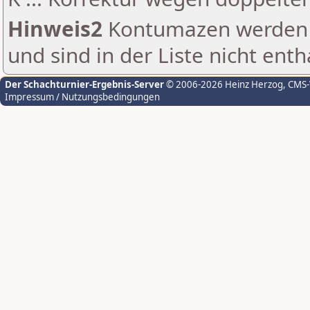
Hinweis2
Kontumazen werden g
und sind in der Liste nicht enth
Der Schachturnier-Ergebnis-Server
© 2006-2026 Heinz Herzog
, CMS
Impressum / Nutzungsbedingungen