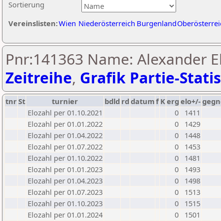
Sortierung
Vereinslisten:
Wien
Niederösterreich
Burgenland
Oberösterrei
Pnr:141363 Name: Alexander Eh
Zeitreihe
,
Grafik Partie-Statis
tnr
St
turnier
bdld
rd
datum
f
K
erg
elo+/-
gegn
Elozahl per 01.10.2021
0
1411
Elozahl per 01.01.2022
0
1429
Elozahl per 01.04.2022
0
1448
Elozahl per 01.07.2022
0
1453
Elozahl per 01.10.2022
0
1481
Elozahl per 01.01.2023
0
1493
Elozahl per 01.04.2023
0
1498
Elozahl per 01.07.2023
0
1513
Elozahl per 01.10.2023
0
1515
Elozahl per 01.01.2024
0
1501