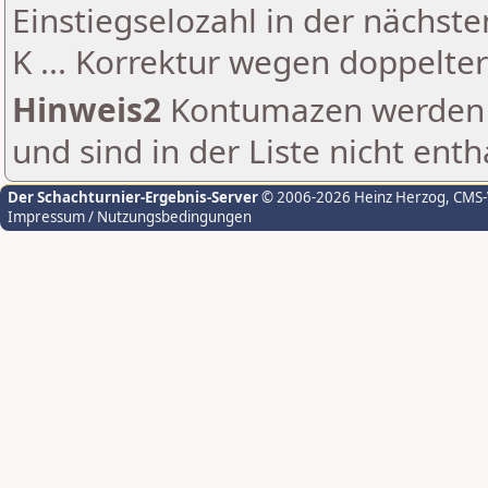
Einstiegselozahl in der nächst
K ... Korrektur wegen doppelt
Hinweis2
Kontumazen werden g
und sind in der Liste nicht enth
Der Schachturnier-Ergebnis-Server
© 2006-2026 Heinz Herzog
, CMS
Impressum / Nutzungsbedingungen