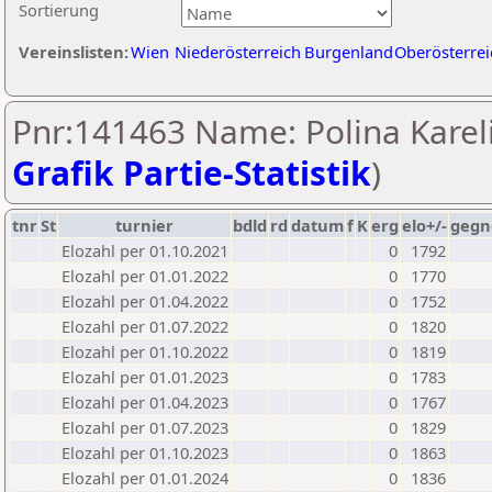
Sortierung
Vereinslisten:
Wien
Niederösterreich
Burgenland
Oberösterrei
Pnr:141463 Name: Polina Kareli
Grafik Partie-Statistik
)
tnr
St
turnier
bdld
rd
datum
f
K
erg
elo+/-
gegn
Elozahl per 01.10.2021
0
1792
Elozahl per 01.01.2022
0
1770
Elozahl per 01.04.2022
0
1752
Elozahl per 01.07.2022
0
1820
Elozahl per 01.10.2022
0
1819
Elozahl per 01.01.2023
0
1783
Elozahl per 01.04.2023
0
1767
Elozahl per 01.07.2023
0
1829
Elozahl per 01.10.2023
0
1863
Elozahl per 01.01.2024
0
1836