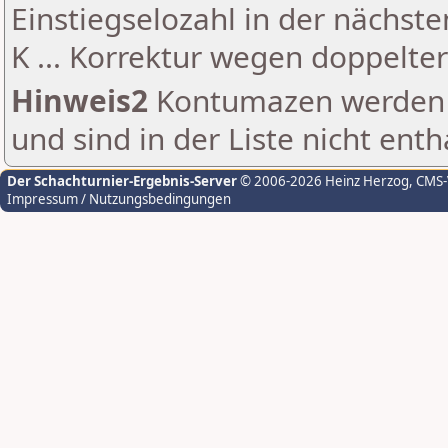
Einstiegselozahl in der nächst
K ... Korrektur wegen doppelt
Hinweis2
Kontumazen werden g
und sind in der Liste nicht enth
Der Schachturnier-Ergebnis-Server
© 2006-2026 Heinz Herzog
, CMS
Impressum / Nutzungsbedingungen