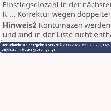
Einstiegselozahl in der nächst
K ... Korrektur wegen doppelt
Hinweis2
Kontumazen werden g
und sind in der Liste nicht enth
Der Schachturnier-Ergebnis-Server
© 2006-2026 Heinz Herzog
, CMS
Impressum / Nutzungsbedingungen