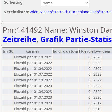
Sortierung
Vereinslisten:
Wien
Niederösterreich
Burgenland
Oberösterrei
Pnr:141492 Name: Winston Dar
Zeitreihe
,
Grafik Partie-Statis
tnr
St
turnier
bdld
rd
datum
f
K
erg
elo+/-
gegn
Elozahl per 01.10.2021
0
2326
Elozahl per 01.01.2022
0
2330
Elozahl per 01.04.2022
0
2309
Elozahl per 01.07.2022
0
2322
Elozahl per 01.10.2022
0
2322
Elozahl per 01.01.2023
0
2322
Elozahl per 01.04.2023
0
2320
Elozahl per 01.07.2023
0
2320
Elozahl per 01.10.2023
0
2317
Elozahl per 01.01.2024
0
2310