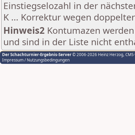
Einstiegselozahl in der nächst
K ... Korrektur wegen doppelt
Hinweis2
Kontumazen werden g
und sind in der Liste nicht enth
Der Schachturnier-Ergebnis-Server
© 2006-2026 Heinz Herzog
, CMS
Impressum / Nutzungsbedingungen