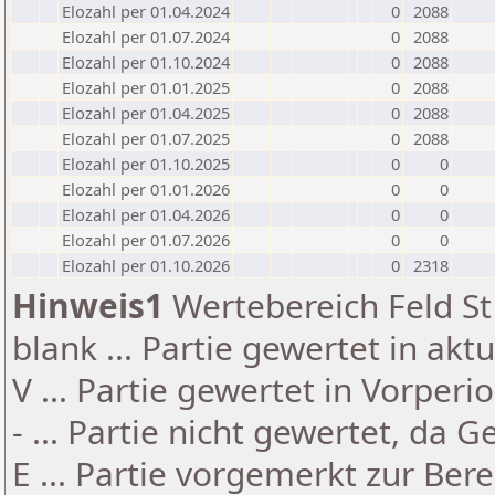
Elozahl per 01.04.2024
0
2088
Elozahl per 01.07.2024
0
2088
Elozahl per 01.10.2024
0
2088
Elozahl per 01.01.2025
0
2088
Elozahl per 01.04.2025
0
2088
Elozahl per 01.07.2025
0
2088
Elozahl per 01.10.2025
0
0
Elozahl per 01.01.2026
0
0
Elozahl per 01.04.2026
0
0
Elozahl per 01.07.2026
0
0
Elozahl per 01.10.2026
0
2318
Hinweis1
Wertebereich Feld St 
blank ... Partie gewertet in akt
V ... Partie gewertet in Vorperi
- ... Partie nicht gewertet, da 
E ... Partie vorgemerkt zur Be