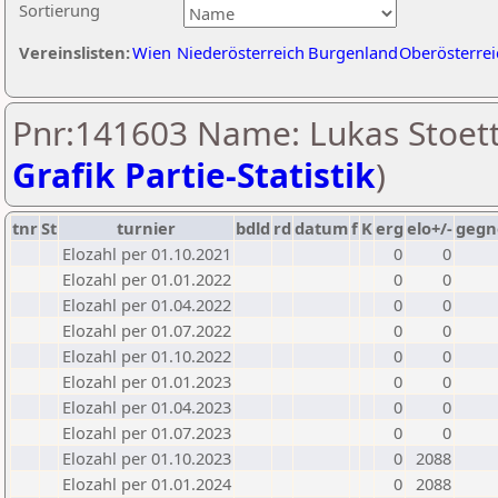
Sortierung
Vereinslisten:
Wien
Niederösterreich
Burgenland
Oberösterrei
Pnr:141603 Name: Lukas Stoett
Grafik Partie-Statistik
)
tnr
St
turnier
bdld
rd
datum
f
K
erg
elo+/-
gegn
Elozahl per 01.10.2021
0
0
Elozahl per 01.01.2022
0
0
Elozahl per 01.04.2022
0
0
Elozahl per 01.07.2022
0
0
Elozahl per 01.10.2022
0
0
Elozahl per 01.01.2023
0
0
Elozahl per 01.04.2023
0
0
Elozahl per 01.07.2023
0
0
Elozahl per 01.10.2023
0
2088
Elozahl per 01.01.2024
0
2088