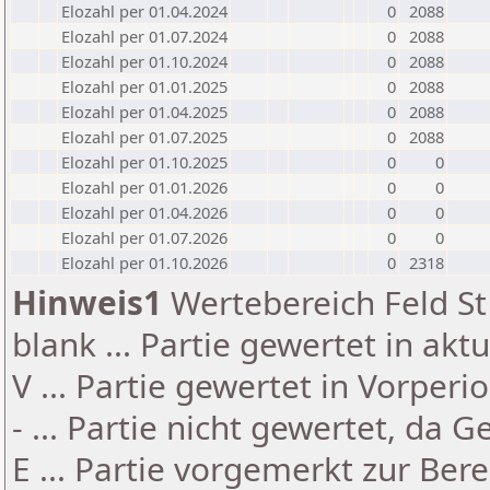
Elozahl per 01.04.2024
0
2088
Elozahl per 01.07.2024
0
2088
Elozahl per 01.10.2024
0
2088
Elozahl per 01.01.2025
0
2088
Elozahl per 01.04.2025
0
2088
Elozahl per 01.07.2025
0
2088
Elozahl per 01.10.2025
0
0
Elozahl per 01.01.2026
0
0
Elozahl per 01.04.2026
0
0
Elozahl per 01.07.2026
0
0
Elozahl per 01.10.2026
0
2318
Hinweis1
Wertebereich Feld St 
blank ... Partie gewertet in akt
V ... Partie gewertet in Vorperi
- ... Partie nicht gewertet, da 
E ... Partie vorgemerkt zur Be