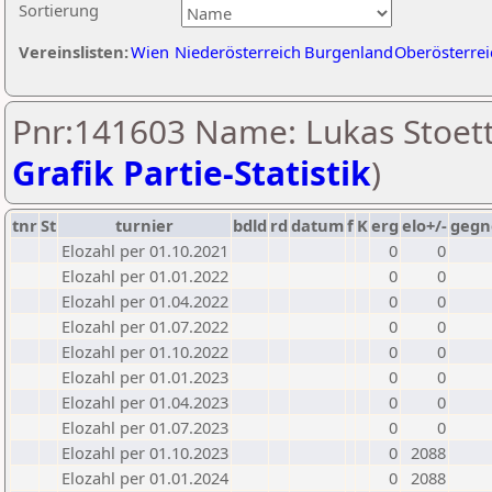
Sortierung
Vereinslisten:
Wien
Niederösterreich
Burgenland
Oberösterrei
Pnr:141603 Name: Lukas Stoett
Grafik Partie-Statistik
)
tnr
St
turnier
bdld
rd
datum
f
K
erg
elo+/-
gegn
Elozahl per 01.10.2021
0
0
Elozahl per 01.01.2022
0
0
Elozahl per 01.04.2022
0
0
Elozahl per 01.07.2022
0
0
Elozahl per 01.10.2022
0
0
Elozahl per 01.01.2023
0
0
Elozahl per 01.04.2023
0
0
Elozahl per 01.07.2023
0
0
Elozahl per 01.10.2023
0
2088
Elozahl per 01.01.2024
0
2088