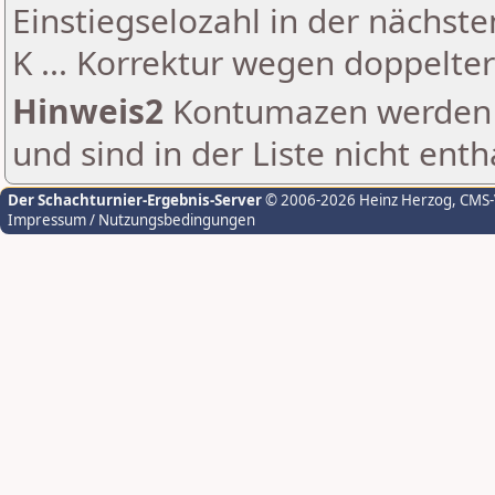
Einstiegselozahl in der nächst
K ... Korrektur wegen doppelt
Hinweis2
Kontumazen werden g
und sind in der Liste nicht enth
Der Schachturnier-Ergebnis-Server
© 2006-2026 Heinz Herzog
, CMS
Impressum / Nutzungsbedingungen