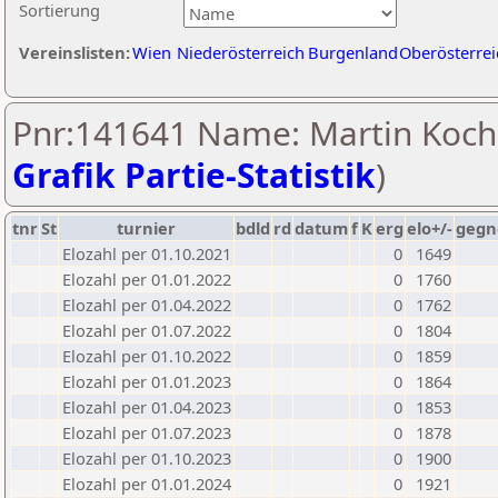
Sortierung
Vereinslisten:
Wien
Niederösterreich
Burgenland
Oberösterrei
Pnr:141641 Name: Martin Koch
Grafik Partie-Statistik
)
tnr
St
turnier
bdld
rd
datum
f
K
erg
elo+/-
gegn
Elozahl per 01.10.2021
0
1649
Elozahl per 01.01.2022
0
1760
Elozahl per 01.04.2022
0
1762
Elozahl per 01.07.2022
0
1804
Elozahl per 01.10.2022
0
1859
Elozahl per 01.01.2023
0
1864
Elozahl per 01.04.2023
0
1853
Elozahl per 01.07.2023
0
1878
Elozahl per 01.10.2023
0
1900
Elozahl per 01.01.2024
0
1921