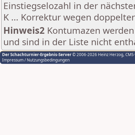
Einstiegselozahl in der nächst
K ... Korrektur wegen doppelt
Hinweis2
Kontumazen werden g
und sind in der Liste nicht enth
Der Schachturnier-Ergebnis-Server
© 2006-2026 Heinz Herzog
, CMS
Impressum / Nutzungsbedingungen