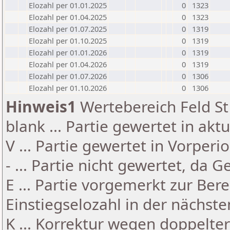
Elozahl per 01.01.2025
0
1323
Elozahl per 01.04.2025
0
1323
Elozahl per 01.07.2025
0
1319
Elozahl per 01.10.2025
0
1319
Elozahl per 01.01.2026
0
1319
Elozahl per 01.04.2026
0
1319
Elozahl per 01.07.2026
0
1306
Elozahl per 01.10.2026
0
1306
Hinweis1
Wertebereich Feld St 
blank ... Partie gewertet in akt
V ... Partie gewertet in Vorperi
- ... Partie nicht gewertet, da 
E ... Partie vorgemerkt zur Be
Einstiegselozahl in der nächst
K ... Korrektur wegen doppelt