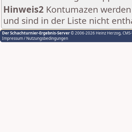
Hinweis2
Kontumazen werden g
und sind in der Liste nicht enth
Der Schachturnier-Ergebnis-Server
© 2006-2026 Heinz Herzog
, CMS
Impressum / Nutzungsbedingungen