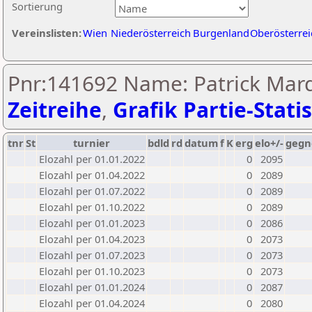
Sortierung
Vereinslisten:
Wien
Niederösterreich
Burgenland
Oberösterrei
Pnr:141692 Name: Patrick Marq
Zeitreihe
,
Grafik Partie-Statis
tnr
St
turnier
bdld
rd
datum
f
K
erg
elo+/-
gegn
Elozahl per 01.01.2022
0
2095
Elozahl per 01.04.2022
0
2089
Elozahl per 01.07.2022
0
2089
Elozahl per 01.10.2022
0
2089
Elozahl per 01.01.2023
0
2086
Elozahl per 01.04.2023
0
2073
Elozahl per 01.07.2023
0
2073
Elozahl per 01.10.2023
0
2073
Elozahl per 01.01.2024
0
2087
Elozahl per 01.04.2024
0
2080