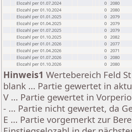
Elozahl per 01.07.2024
0
2080
Elozahl per 01.10.2024
0
2080
Elozahl per 01.01.2025
0
2079
Elozahl per 01.04.2025
0
2079
Elozahl per 01.07.2025
0
2079
Elozahl per 01.10.2025
0
2082
Elozahl per 01.01.2026
0
2077
Elozahl per 01.04.2026
0
2071
Elozahl per 01.07.2026
0
2080
Elozahl per 01.10.2026
0
2080
Hinweis1
Wertebereich Feld St 
blank ... Partie gewertet in akt
V ... Partie gewertet in Vorperi
- ... Partie nicht gewertet, da 
E ... Partie vorgemerkt zur Be
Einstiegselozahl in der nächst