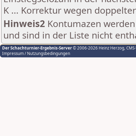
K ... Korrektur wegen doppelt
Hinweis2
Kontumazen werden g
und sind in der Liste nicht enth
Der Schachturnier-Ergebnis-Server
© 2006-2026 Heinz Herzog
, CMS
Impressum / Nutzungsbedingungen