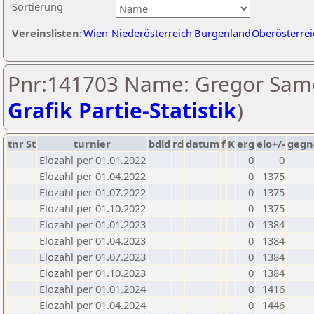
Sortierung
Vereinslisten:
Wien
Niederösterreich
Burgenland
Oberösterrei
Pnr:141703 Name: Gregor Samo
Grafik Partie-Statistik
)
tnr
St
turnier
bdld
rd
datum
f
K
erg
elo+/-
gegn
Elozahl per 01.01.2022
0
0
Elozahl per 01.04.2022
0
1375
Elozahl per 01.07.2022
0
1375
Elozahl per 01.10.2022
0
1375
Elozahl per 01.01.2023
0
1384
Elozahl per 01.04.2023
0
1384
Elozahl per 01.07.2023
0
1384
Elozahl per 01.10.2023
0
1384
Elozahl per 01.01.2024
0
1416
Elozahl per 01.04.2024
0
1446