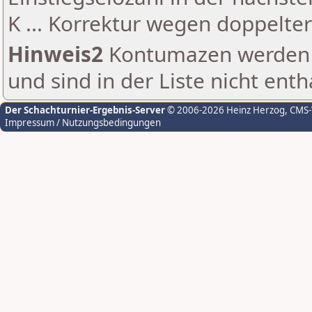
K ... Korrektur wegen doppelt
Hinweis2
Kontumazen werden g
und sind in der Liste nicht enth
Der Schachturnier-Ergebnis-Server
© 2006-2026 Heinz Herzog
, CMS
Impressum / Nutzungsbedingungen