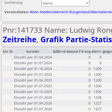
Sortierung
Vereinslisten:
Wien
Niederösterreich
Burgenland
Oberösterrei
Pnr:141733 Name: Ludwig Rong
Zeitreihe
,
Grafik Partie-Statis
tnr
St
turnier
bdld
rd
datum
f
K
erg
elo+/-
gegn
Elozahl per 01.04.2024
0
0
Elozahl per 01.07.2024
0
0
Elozahl per 01.10.2024
0
1200
Elozahl per 01.01.2025
0
1200
Elozahl per 01.04.2025
0
1200
Elozahl per 01.07.2025
0
1200
Elozahl per 01.10.2025
0
1200
Elozahl per 01.01.2026
0
1238
Elozahl per 01.04.2026
0
1227
Elozahl per 01.07.2026
0
1227