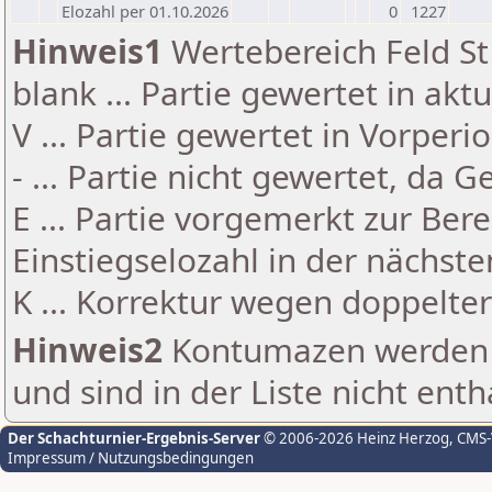
Elozahl per 01.10.2026
0
1227
Hinweis1
Wertebereich Feld St 
blank ... Partie gewertet in akt
V ... Partie gewertet in Vorperi
- ... Partie nicht gewertet, da 
E ... Partie vorgemerkt zur Be
Einstiegselozahl in der nächst
K ... Korrektur wegen doppelt
Hinweis2
Kontumazen werden g
und sind in der Liste nicht enth
Der Schachturnier-Ergebnis-Server
© 2006-2026 Heinz Herzog
, CMS
Impressum / Nutzungsbedingungen