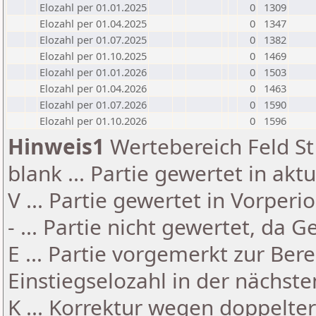
Elozahl per 01.01.2025
0
1309
Elozahl per 01.04.2025
0
1347
Elozahl per 01.07.2025
0
1382
Elozahl per 01.10.2025
0
1469
Elozahl per 01.01.2026
0
1503
Elozahl per 01.04.2026
0
1463
Elozahl per 01.07.2026
0
1590
Elozahl per 01.10.2026
0
1596
Hinweis1
Wertebereich Feld St 
blank ... Partie gewertet in akt
V ... Partie gewertet in Vorperi
- ... Partie nicht gewertet, da 
E ... Partie vorgemerkt zur Be
Einstiegselozahl in der nächst
K ... Korrektur wegen doppelt