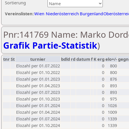
Sortierung
Vereinslisten:
Wien
Niederösterreich
Burgenland
Oberösterrei
Pnr:141769 Name: Marko Dorde
Grafik Partie-Statistik
)
tnr
St
turnier
bdld
rd
datum
f
K
erg
elo+/-
gegn
Elozahl per 01.07.2022
0
800
Elozahl per 01.10.2022
0
800
Elozahl per 01.01.2023
0
876
Elozahl per 01.04.2023
0
893
Elozahl per 01.07.2023
0
893
Elozahl per 01.10.2023
0
975
Elozahl per 01.01.2024
0
1026
Elozahl per 01.04.2024
0
1009
Elozahl per 01.07.2024
0
1339
Elozahl per 01.10.2024
0
1339