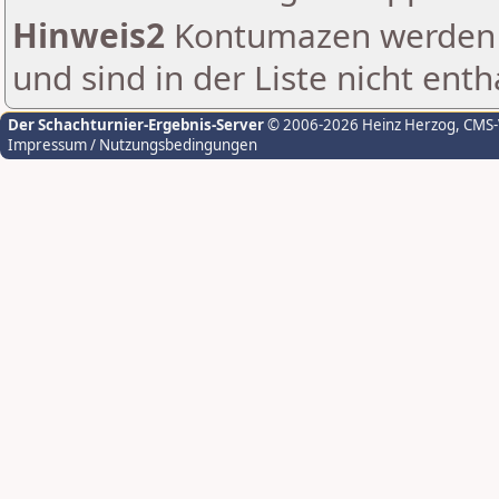
Hinweis2
Kontumazen werden g
und sind in der Liste nicht enth
Der Schachturnier-Ergebnis-Server
© 2006-2026 Heinz Herzog
, CMS
Impressum / Nutzungsbedingungen