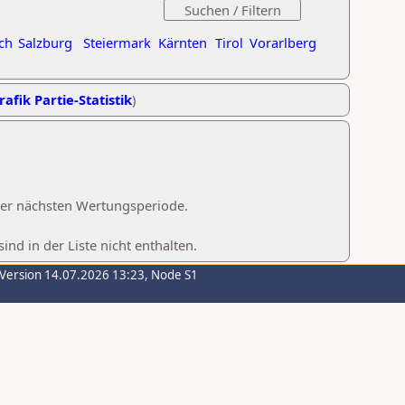
ch
Salzburg
Steiermark
Kärnten
Tirol
Vorarlberg
rafik Partie-Statistik
)
 der nächsten Wertungsperiode.
d in der Liste nicht enthalten.
-Version 14.07.2026 13:23, Node S1