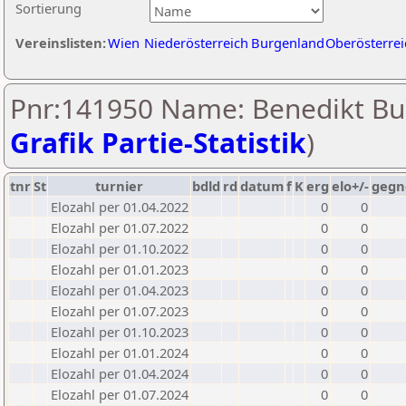
Sortierung
Vereinslisten:
Wien
Niederösterreich
Burgenland
Oberösterrei
Pnr:141950 Name: Benedikt Bur
Grafik Partie-Statistik
)
tnr
St
turnier
bdld
rd
datum
f
K
erg
elo+/-
gegn
Elozahl per 01.04.2022
0
0
Elozahl per 01.07.2022
0
0
Elozahl per 01.10.2022
0
0
Elozahl per 01.01.2023
0
0
Elozahl per 01.04.2023
0
0
Elozahl per 01.07.2023
0
0
Elozahl per 01.10.2023
0
0
Elozahl per 01.01.2024
0
0
Elozahl per 01.04.2024
0
0
Elozahl per 01.07.2024
0
0