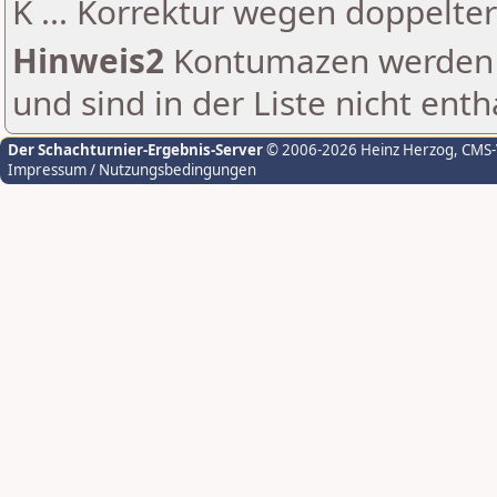
K ... Korrektur wegen doppelt
Hinweis2
Kontumazen werden g
und sind in der Liste nicht enth
Der Schachturnier-Ergebnis-Server
© 2006-2026 Heinz Herzog
, CMS
Impressum / Nutzungsbedingungen