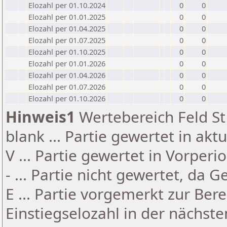
Elozahl per 01.10.2024
0
0
Elozahl per 01.01.2025
0
0
Elozahl per 01.04.2025
0
0
Elozahl per 01.07.2025
0
0
Elozahl per 01.10.2025
0
0
Elozahl per 01.01.2026
0
0
Elozahl per 01.04.2026
0
0
Elozahl per 01.07.2026
0
0
Elozahl per 01.10.2026
0
0
Hinweis1
Wertebereich Feld St 
blank ... Partie gewertet in akt
V ... Partie gewertet in Vorperi
- ... Partie nicht gewertet, da 
E ... Partie vorgemerkt zur Be
Einstiegselozahl in der nächst