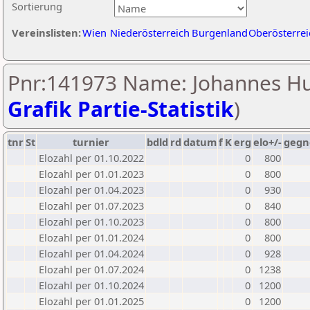
Sortierung
Vereinslisten:
Wien
Niederösterreich
Burgenland
Oberösterrei
Pnr:141973 Name: Johannes Hu
Grafik Partie-Statistik
)
tnr
St
turnier
bdld
rd
datum
f
K
erg
elo+/-
gegn
Elozahl per 01.10.2022
0
800
Elozahl per 01.01.2023
0
800
Elozahl per 01.04.2023
0
930
Elozahl per 01.07.2023
0
840
Elozahl per 01.10.2023
0
800
Elozahl per 01.01.2024
0
800
Elozahl per 01.04.2024
0
928
Elozahl per 01.07.2024
0
1238
Elozahl per 01.10.2024
0
1200
Elozahl per 01.01.2025
0
1200