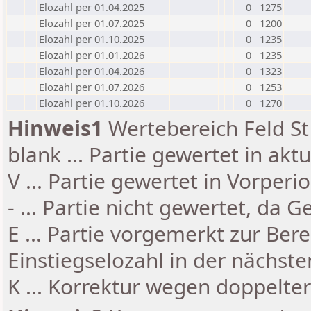
Elozahl per 01.04.2025
0
1275
Elozahl per 01.07.2025
0
1200
Elozahl per 01.10.2025
0
1235
Elozahl per 01.01.2026
0
1235
Elozahl per 01.04.2026
0
1323
Elozahl per 01.07.2026
0
1253
Elozahl per 01.10.2026
0
1270
Hinweis1
Wertebereich Feld St 
blank ... Partie gewertet in akt
V ... Partie gewertet in Vorperi
- ... Partie nicht gewertet, da 
E ... Partie vorgemerkt zur Be
Einstiegselozahl in der nächst
K ... Korrektur wegen doppelt