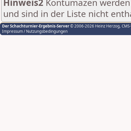
Hinweis2
Kontumazen werden g
und sind in der Liste nicht enth
Der Schachturnier-Ergebnis-Server
© 2006-2026 Heinz Herzog
, CMS
Impressum / Nutzungsbedingungen