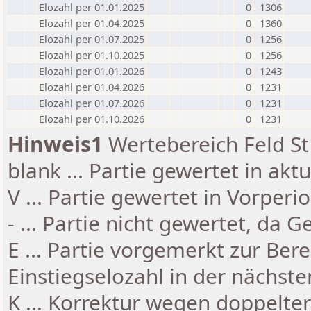
Elozahl per 01.01.2025
0
1306
Elozahl per 01.04.2025
0
1360
Elozahl per 01.07.2025
0
1256
Elozahl per 01.10.2025
0
1256
Elozahl per 01.01.2026
0
1243
Elozahl per 01.04.2026
0
1231
Elozahl per 01.07.2026
0
1231
Elozahl per 01.10.2026
0
1231
Hinweis1
Wertebereich Feld St 
blank ... Partie gewertet in akt
V ... Partie gewertet in Vorperi
- ... Partie nicht gewertet, da 
E ... Partie vorgemerkt zur Be
Einstiegselozahl in der nächst
K ... Korrektur wegen doppelt