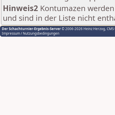
Hinweis2
Kontumazen werden g
und sind in der Liste nicht enth
Der Schachturnier-Ergebnis-Server
© 2006-2026 Heinz Herzog
, CMS
Impressum / Nutzungsbedingungen