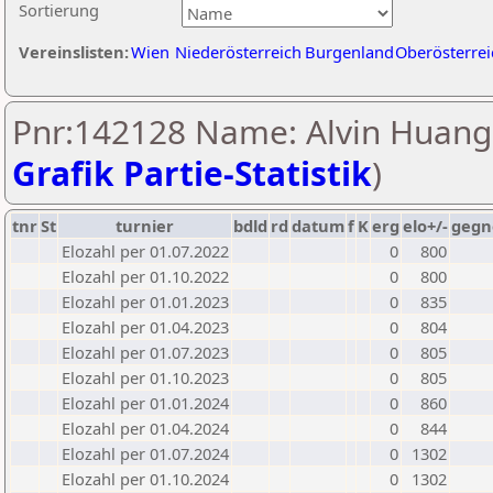
Sortierung
Vereinslisten:
Wien
Niederösterreich
Burgenland
Oberösterrei
Pnr:142128 Name: Alvin Huang
Grafik Partie-Statistik
)
tnr
St
turnier
bdld
rd
datum
f
K
erg
elo+/-
gegn
Elozahl per 01.07.2022
0
800
Elozahl per 01.10.2022
0
800
Elozahl per 01.01.2023
0
835
Elozahl per 01.04.2023
0
804
Elozahl per 01.07.2023
0
805
Elozahl per 01.10.2023
0
805
Elozahl per 01.01.2024
0
860
Elozahl per 01.04.2024
0
844
Elozahl per 01.07.2024
0
1302
Elozahl per 01.10.2024
0
1302