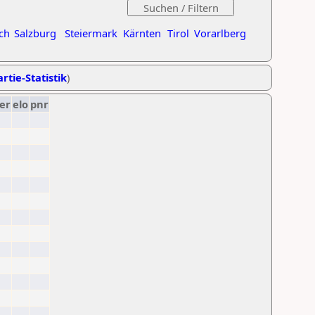
ch
Salzburg
Steiermark
Kärnten
Tirol
Vorarlberg
rtie-Statistik
)
er
elo
pnr