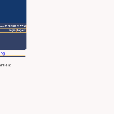
ime 06.08.2026 07:57:55
Login
Logout
artien: