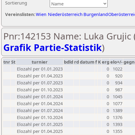
Sortierung
Vereinslisten:
Wien
Niederösterreich
Burgenland
Oberösterrei
Pnr:142153 Name: Luka Grujic 
Grafik Partie-Statistik
)
tnr
St
turnier
bdld
rd
datum
f
K
erg
elo+/-
gegn
Elozahl per 01.01.2023
0
1022
Elozahl per 01.04.2023
0
920
Elozahl per 01.07.2023
0
934
Elozahl per 01.10.2023
0
987
Elozahl per 01.01.2024
0
1045
Elozahl per 01.04.2024
0
1077
Elozahl per 01.07.2024
0
1389
Elozahl per 01.10.2024
0
1376
Elozahl per 01.01.2025
0
1393
Elozahl per 01.04.2025
0
1355