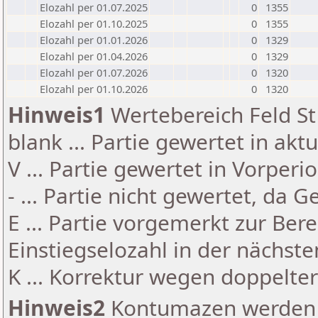
Elozahl per 01.07.2025
0
1355
Elozahl per 01.10.2025
0
1355
Elozahl per 01.01.2026
0
1329
Elozahl per 01.04.2026
0
1329
Elozahl per 01.07.2026
0
1320
Elozahl per 01.10.2026
0
1320
Hinweis1
Wertebereich Feld St 
blank ... Partie gewertet in akt
V ... Partie gewertet in Vorperi
- ... Partie nicht gewertet, da 
E ... Partie vorgemerkt zur Be
Einstiegselozahl in der nächst
K ... Korrektur wegen doppelt
Hinweis2
Kontumazen werden g