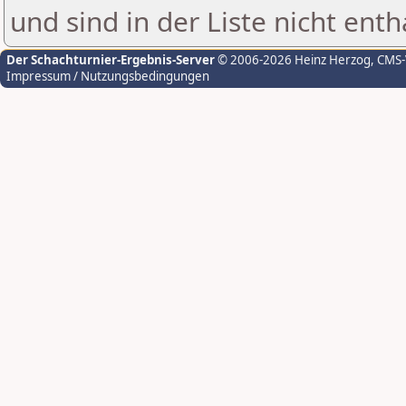
und sind in der Liste nicht enth
Der Schachturnier-Ergebnis-Server
© 2006-2026 Heinz Herzog
, CMS
Impressum / Nutzungsbedingungen