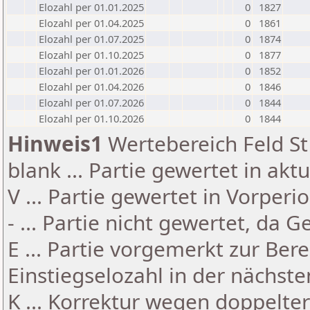
Elozahl per 01.01.2025
0
1827
Elozahl per 01.04.2025
0
1861
Elozahl per 01.07.2025
0
1874
Elozahl per 01.10.2025
0
1877
Elozahl per 01.01.2026
0
1852
Elozahl per 01.04.2026
0
1846
Elozahl per 01.07.2026
0
1844
Elozahl per 01.10.2026
0
1844
Hinweis1
Wertebereich Feld St 
blank ... Partie gewertet in akt
V ... Partie gewertet in Vorperi
- ... Partie nicht gewertet, da 
E ... Partie vorgemerkt zur Be
Einstiegselozahl in der nächst
K ... Korrektur wegen doppelt