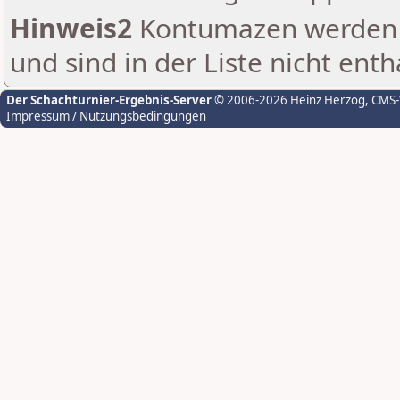
Hinweis2
Kontumazen werden g
und sind in der Liste nicht enth
Der Schachturnier-Ergebnis-Server
© 2006-2026 Heinz Herzog
, CMS
Impressum / Nutzungsbedingungen