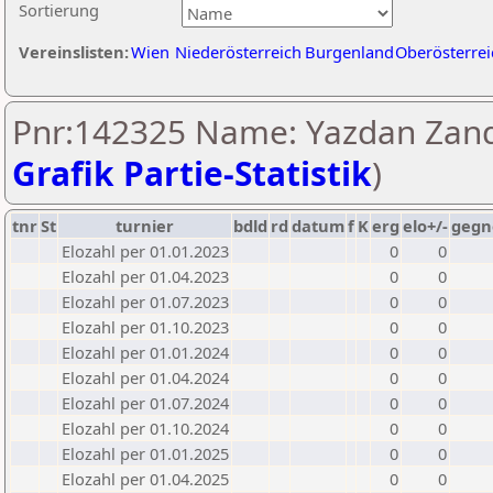
Sortierung
Vereinslisten:
Wien
Niederösterreich
Burgenland
Oberösterrei
Pnr:142325 Name: Yazdan Zand
Grafik Partie-Statistik
)
tnr
St
turnier
bdld
rd
datum
f
K
erg
elo+/-
gegn
Elozahl per 01.01.2023
0
0
Elozahl per 01.04.2023
0
0
Elozahl per 01.07.2023
0
0
Elozahl per 01.10.2023
0
0
Elozahl per 01.01.2024
0
0
Elozahl per 01.04.2024
0
0
Elozahl per 01.07.2024
0
0
Elozahl per 01.10.2024
0
0
Elozahl per 01.01.2025
0
0
Elozahl per 01.04.2025
0
0