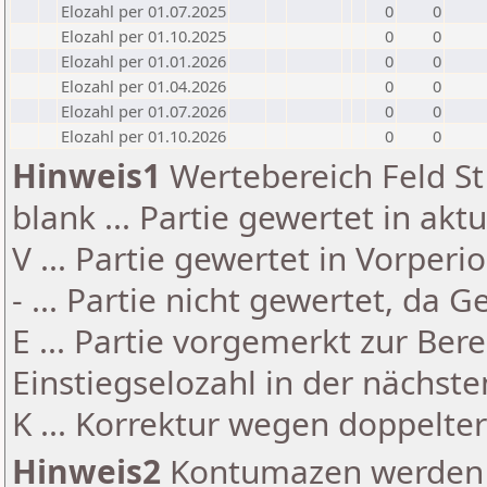
Elozahl per 01.07.2025
0
0
Elozahl per 01.10.2025
0
0
Elozahl per 01.01.2026
0
0
Elozahl per 01.04.2026
0
0
Elozahl per 01.07.2026
0
0
Elozahl per 01.10.2026
0
0
Hinweis1
Wertebereich Feld St 
blank ... Partie gewertet in akt
V ... Partie gewertet in Vorperi
- ... Partie nicht gewertet, da 
E ... Partie vorgemerkt zur Be
Einstiegselozahl in der nächst
K ... Korrektur wegen doppelt
Hinweis2
Kontumazen werden g