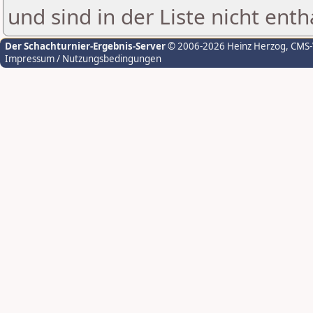
und sind in der Liste nicht enth
Der Schachturnier-Ergebnis-Server
© 2006-2026 Heinz Herzog
, CMS
Impressum / Nutzungsbedingungen