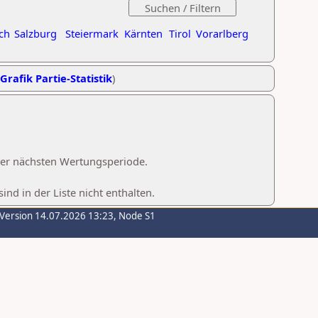
ch
Salzburg
Steiermark
Kärnten
Tirol
Vorarlberg
Grafik Partie-Statistik
)
 der nächsten Wertungsperiode.
d in der Liste nicht enthalten.
-Version 14.07.2026 13:23, Node S1