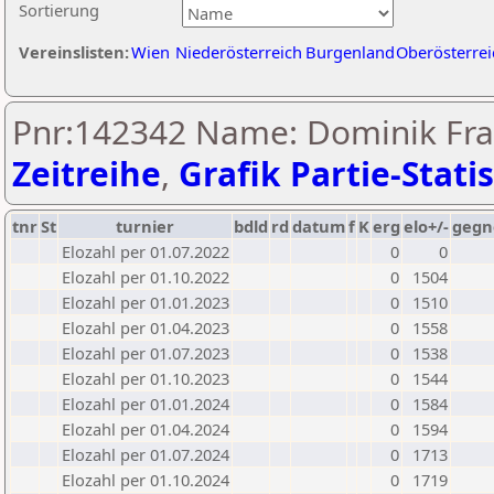
Sortierung
Vereinslisten:
Wien
Niederösterreich
Burgenland
Oberösterrei
Pnr:142342 Name: Dominik Fran
Zeitreihe
,
Grafik Partie-Statis
tnr
St
turnier
bdld
rd
datum
f
K
erg
elo+/-
gegn
Elozahl per 01.07.2022
0
0
Elozahl per 01.10.2022
0
1504
Elozahl per 01.01.2023
0
1510
Elozahl per 01.04.2023
0
1558
Elozahl per 01.07.2023
0
1538
Elozahl per 01.10.2023
0
1544
Elozahl per 01.01.2024
0
1584
Elozahl per 01.04.2024
0
1594
Elozahl per 01.07.2024
0
1713
Elozahl per 01.10.2024
0
1719