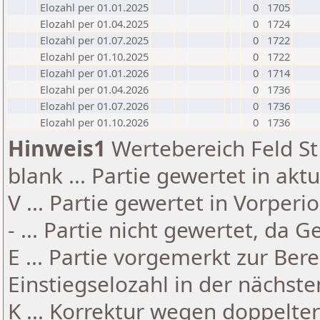
Elozahl per 01.01.2025
0
1705
Elozahl per 01.04.2025
0
1724
Elozahl per 01.07.2025
0
1722
Elozahl per 01.10.2025
0
1722
Elozahl per 01.01.2026
0
1714
Elozahl per 01.04.2026
0
1736
Elozahl per 01.07.2026
0
1736
Elozahl per 01.10.2026
0
1736
Hinweis1
Wertebereich Feld St 
blank ... Partie gewertet in akt
V ... Partie gewertet in Vorperi
- ... Partie nicht gewertet, da 
E ... Partie vorgemerkt zur Be
Einstiegselozahl in der nächst
K ... Korrektur wegen doppelt