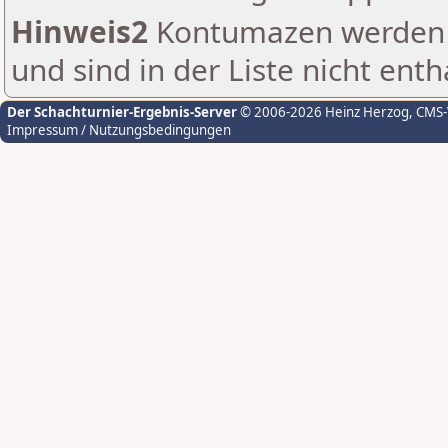
Hinweis2
Kontumazen werden g
und sind in der Liste nicht enth
Der Schachturnier-Ergebnis-Server
© 2006-2026 Heinz Herzog
, CMS
Impressum / Nutzungsbedingungen