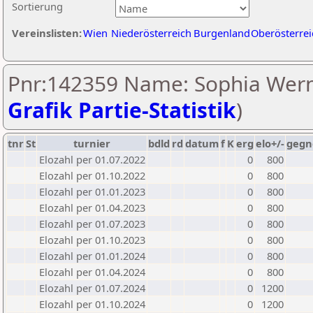
Sortierung
Vereinslisten:
Wien
Niederösterreich
Burgenland
Oberösterrei
Pnr:142359 Name: Sophia Wern
Grafik Partie-Statistik
)
tnr
St
turnier
bdld
rd
datum
f
K
erg
elo+/-
gegn
Elozahl per 01.07.2022
0
800
Elozahl per 01.10.2022
0
800
Elozahl per 01.01.2023
0
800
Elozahl per 01.04.2023
0
800
Elozahl per 01.07.2023
0
800
Elozahl per 01.10.2023
0
800
Elozahl per 01.01.2024
0
800
Elozahl per 01.04.2024
0
800
Elozahl per 01.07.2024
0
1200
Elozahl per 01.10.2024
0
1200