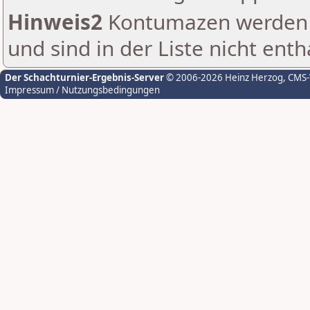
Hinweis2
Kontumazen werden g
und sind in der Liste nicht enth
Der Schachturnier-Ergebnis-Server
© 2006-2026 Heinz Herzog
, CMS
Impressum / Nutzungsbedingungen