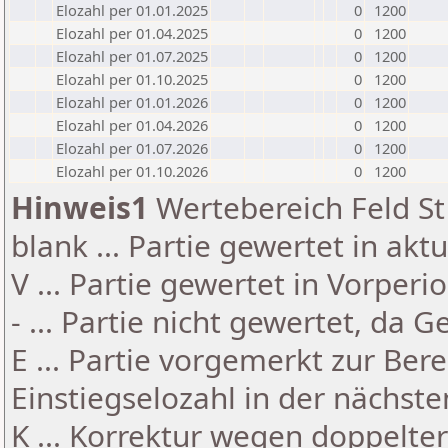
Elozahl per 01.01.2025
0
1200
Elozahl per 01.04.2025
0
1200
Elozahl per 01.07.2025
0
1200
Elozahl per 01.10.2025
0
1200
Elozahl per 01.01.2026
0
1200
Elozahl per 01.04.2026
0
1200
Elozahl per 01.07.2026
0
1200
Elozahl per 01.10.2026
0
1200
Hinweis1
Wertebereich Feld St 
blank ... Partie gewertet in akt
V ... Partie gewertet in Vorperi
- ... Partie nicht gewertet, da 
E ... Partie vorgemerkt zur Be
Einstiegselozahl in der nächst
K ... Korrektur wegen doppelt