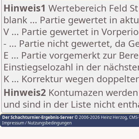
Hinweis1
Wertebereich Feld St 
blank ... Partie gewertet in akt
V ... Partie gewertet in Vorperi
- ... Partie nicht gewertet, da 
E ... Partie vorgemerkt zur Be
Einstiegselozahl in der nächst
K ... Korrektur wegen doppelt
Hinweis2
Kontumazen werden g
und sind in der Liste nicht enth
Der Schachturnier-Ergebnis-Server
© 2006-2026 Heinz Herzog
, CMS
Impressum / Nutzungsbedingungen