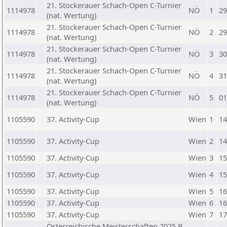
21. Stockerauer Schach-Open C-Turnier
1114978
NÖ
1
29
(nat. Wertung)
21. Stockerauer Schach-Open C-Turnier
1114978
NÖ
2
29
(nat. Wertung)
21. Stockerauer Schach-Open C-Turnier
1114978
NÖ
3
30
(nat. Wertung)
21. Stockerauer Schach-Open C-Turnier
1114978
NÖ
4
31
(nat. Wertung)
21. Stockerauer Schach-Open C-Turnier
1114978
NÖ
5
01
(nat. Wertung)
1105590
37. Activity-Cup
Wien
1
14
1105590
37. Activity-Cup
Wien
2
14
1105590
37. Activity-Cup
Wien
3
15
1105590
37. Activity-Cup
Wien
4
15
1105590
37. Activity-Cup
Wien
5
16
1105590
37. Activity-Cup
Wien
6
16
1105590
37. Activity-Cup
Wien
7
17
Österreichische Meisterschaften 2025 B