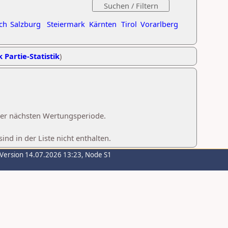
ch
Salzburg
Steiermark
Kärnten
Tirol
Vorarlberg
k Partie-Statistik
)
 der nächsten Wertungsperiode.
d in der Liste nicht enthalten.
-Version 14.07.2026 13:23, Node S1