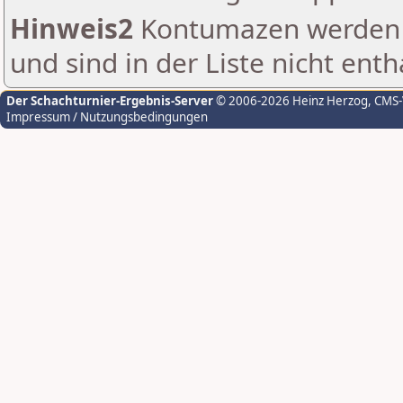
Hinweis2
Kontumazen werden g
und sind in der Liste nicht enth
Der Schachturnier-Ergebnis-Server
© 2006-2026 Heinz Herzog
, CMS
Impressum / Nutzungsbedingungen