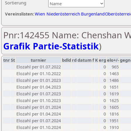
Sortierung
Vereinslisten:
Wien
Niederösterreich
Burgenland
Oberösterrei
Pnr:142455 Name: Chenshan W
Grafik Partie-Statistik
)
tnr
St
turnier
bdld
rd
datum
f
K
erg
elo+/-
gegn
Elozahl per 01.07.2022
0
965
Elozahl per 01.10.2022
0
1463
Elozahl per 01.01.2023
0
1486
Elozahl per 01.04.2023
0
1651
Elozahl per 01.07.2023
0
1619
Elozahl per 01.10.2023
0
1625
Elozahl per 01.01.2024
0
1605
Elozahl per 01.04.2024
0
1816
Elozahl per 01.07.2024
0
1951
Elozahl per 01.10.2024
0
1910