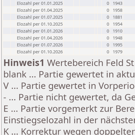
Elozahl per 01.01.2025
0
1943
Elozahl per 01.04.2025
0
1958
Elozahl per 01.07.2025
0
1881
Elozahl per 01.10.2025
0
1954
Elozahl per 01.01.2026
0
1910
Elozahl per 01.04.2026
0
1948
Elozahl per 01.07.2026
0
1995
Elozahl per 01.10.2026
0
1979
Hinweis1
Wertebereich Feld St 
blank ... Partie gewertet in akt
V ... Partie gewertet in Vorperi
- ... Partie nicht gewertet, da 
E ... Partie vorgemerkt zur Be
Einstiegselozahl in der nächst
K ... Korrektur wegen doppelt