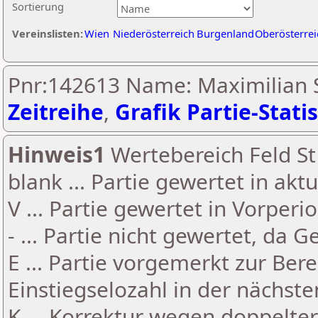
Sortierung
Vereinslisten:
Wien
Niederösterreich
Burgenland
Oberösterrei
Pnr:142613 Name: Maximilian S
Zeitreihe
,
Grafik Partie-Statis
Hinweis1
Wertebereich Feld St 
blank ... Partie gewertet in akt
V ... Partie gewertet in Vorperi
- ... Partie nicht gewertet, da 
E ... Partie vorgemerkt zur Be
Einstiegselozahl in der nächst
K ... Korrektur wegen doppelt