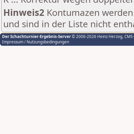
Hinweis2
Kontumazen werden g
und sind in der Liste nicht enth
Der Schachturnier-Ergebnis-Server
© 2006-2026 Heinz Herzog
, CMS
Impressum / Nutzungsbedingungen