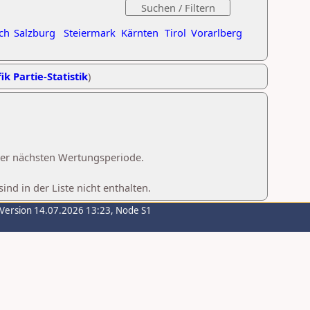
ch
Salzburg
Steiermark
Kärnten
Tirol
Vorarlberg
ik Partie-Statistik
)
 der nächsten Wertungsperiode.
d in der Liste nicht enthalten.
-Version 14.07.2026 13:23, Node S1