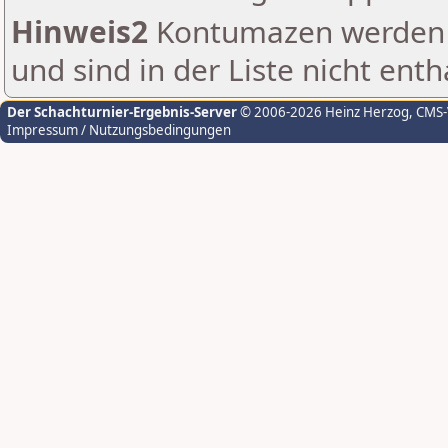
Hinweis2
Kontumazen werden g
und sind in der Liste nicht enth
Der Schachturnier-Ergebnis-Server
© 2006-2026 Heinz Herzog
, CMS
Impressum / Nutzungsbedingungen