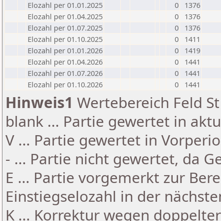
Elozahl per 01.01.2025
0
1376
Elozahl per 01.04.2025
0
1376
Elozahl per 01.07.2025
0
1376
Elozahl per 01.10.2025
0
1411
Elozahl per 01.01.2026
0
1419
Elozahl per 01.04.2026
0
1441
Elozahl per 01.07.2026
0
1441
Elozahl per 01.10.2026
0
1441
Hinweis1
Wertebereich Feld St 
blank ... Partie gewertet in akt
V ... Partie gewertet in Vorperi
- ... Partie nicht gewertet, da 
E ... Partie vorgemerkt zur Be
Einstiegselozahl in der nächst
K ... Korrektur wegen doppelt