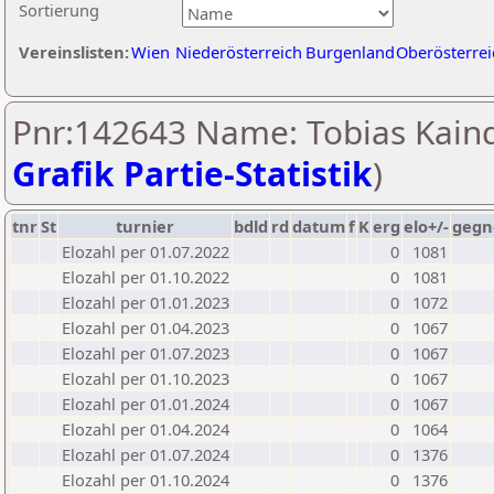
Sortierung
Vereinslisten:
Wien
Niederösterreich
Burgenland
Oberösterrei
Pnr:142643 Name: Tobias Kaind
Grafik Partie-Statistik
)
tnr
St
turnier
bdld
rd
datum
f
K
erg
elo+/-
gegn
Elozahl per 01.07.2022
0
1081
Elozahl per 01.10.2022
0
1081
Elozahl per 01.01.2023
0
1072
Elozahl per 01.04.2023
0
1067
Elozahl per 01.07.2023
0
1067
Elozahl per 01.10.2023
0
1067
Elozahl per 01.01.2024
0
1067
Elozahl per 01.04.2024
0
1064
Elozahl per 01.07.2024
0
1376
Elozahl per 01.10.2024
0
1376