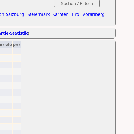
ch
Salzburg
Steiermark
Kärnten
Tirol
Vorarlberg
rtie-Statistik
)
er
elo
pnr