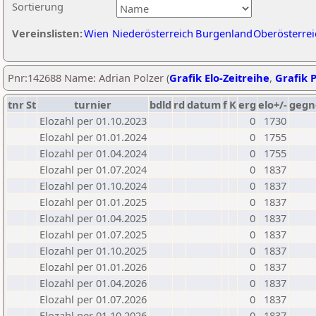
Sortierung
Vereinslisten:
Wien
Niederösterreich
Burgenland
Oberösterrei
Pnr:142688 Name: Adrian Polzer (
Grafik Elo-Zeitreihe
,
Grafik P
tnr
St
turnier
bdld
rd
datum
f
K
erg
elo+/-
gegn
Elozahl per 01.10.2023
0
1730
Elozahl per 01.01.2024
0
1755
Elozahl per 01.04.2024
0
1755
Elozahl per 01.07.2024
0
1837
Elozahl per 01.10.2024
0
1837
Elozahl per 01.01.2025
0
1837
Elozahl per 01.04.2025
0
1837
Elozahl per 01.07.2025
0
1837
Elozahl per 01.10.2025
0
1837
Elozahl per 01.01.2026
0
1837
Elozahl per 01.04.2026
0
1837
Elozahl per 01.07.2026
0
1837
Elozahl per 01.10.2026
0
1837