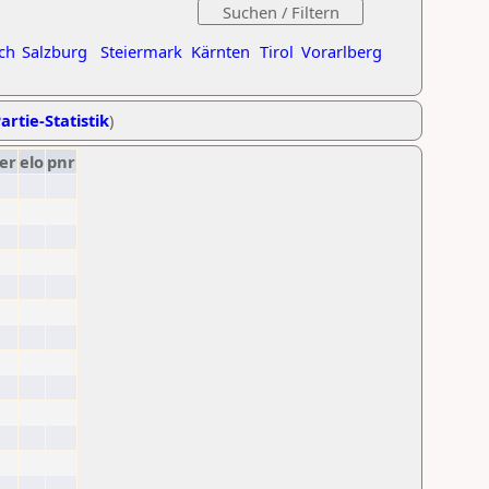
ch
Salzburg
Steiermark
Kärnten
Tirol
Vorarlberg
artie-Statistik
)
er
elo
pnr