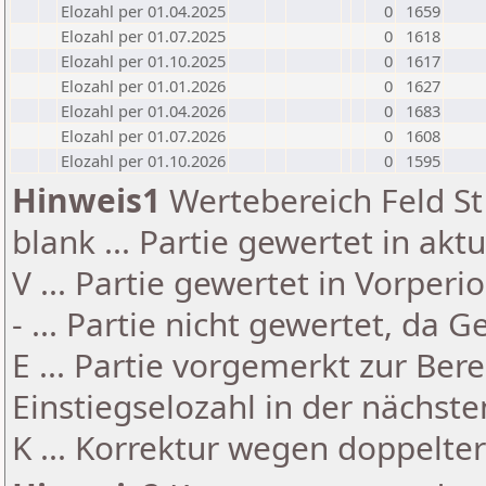
Elozahl per 01.04.2025
0
1659
Elozahl per 01.07.2025
0
1618
Elozahl per 01.10.2025
0
1617
Elozahl per 01.01.2026
0
1627
Elozahl per 01.04.2026
0
1683
Elozahl per 01.07.2026
0
1608
Elozahl per 01.10.2026
0
1595
Hinweis1
Wertebereich Feld St 
blank ... Partie gewertet in akt
V ... Partie gewertet in Vorperi
- ... Partie nicht gewertet, da 
E ... Partie vorgemerkt zur Be
Einstiegselozahl in der nächst
K ... Korrektur wegen doppelt