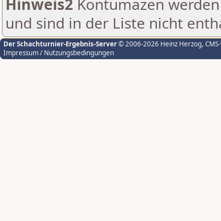
Hinweis2
Kontumazen werden g
und sind in der Liste nicht enth
Der Schachturnier-Ergebnis-Server
© 2006-2026 Heinz Herzog
, CMS
Impressum / Nutzungsbedingungen