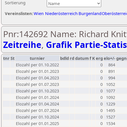
Sortierung
Vereinslisten:
Wien
Niederösterreich
Burgenland
Oberösterrei
Pnr:142692 Name: Richard Knit
Zeitreihe
,
Grafik Partie-Statis
tnr
St
turnier
bdld
rd
datum
f
K
erg
elo+/-
gegn
Elozahl per 01.10.2022
0
864
Elozahl per 01.01.2023
0
891
Elozahl per 01.04.2023
0
994
Elozahl per 01.07.2023
0
1052
Elozahl per 01.10.2023
0
1077
Elozahl per 01.01.2024
0
1092
Elozahl per 01.04.2024
0
1229
Elozahl per 01.07.2024
0
1495
Elozahl per 01.10.2024
0
1527
Elozahl per 01.01.2025
0
1534