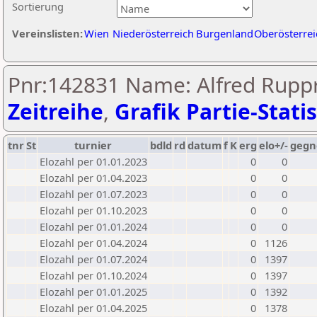
Sortierung
Vereinslisten:
Wien
Niederösterreich
Burgenland
Oberösterrei
Pnr:142831 Name: Alfred Ruppr
Zeitreihe
,
Grafik Partie-Statis
tnr
St
turnier
bdld
rd
datum
f
K
erg
elo+/-
gegn
Elozahl per 01.01.2023
0
0
Elozahl per 01.04.2023
0
0
Elozahl per 01.07.2023
0
0
Elozahl per 01.10.2023
0
0
Elozahl per 01.01.2024
0
0
Elozahl per 01.04.2024
0
1126
Elozahl per 01.07.2024
0
1397
Elozahl per 01.10.2024
0
1397
Elozahl per 01.01.2025
0
1392
Elozahl per 01.04.2025
0
1378