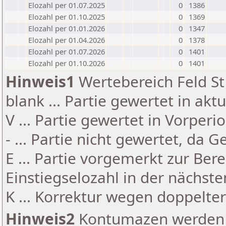
Elozahl per 01.07.2025
0
1386
Elozahl per 01.10.2025
0
1369
Elozahl per 01.01.2026
0
1347
Elozahl per 01.04.2026
0
1378
Elozahl per 01.07.2026
0
1401
Elozahl per 01.10.2026
0
1401
Hinweis1
Wertebereich Feld St 
blank ... Partie gewertet in akt
V ... Partie gewertet in Vorperi
- ... Partie nicht gewertet, da 
E ... Partie vorgemerkt zur Be
Einstiegselozahl in der nächst
K ... Korrektur wegen doppelt
Hinweis2
Kontumazen werden g