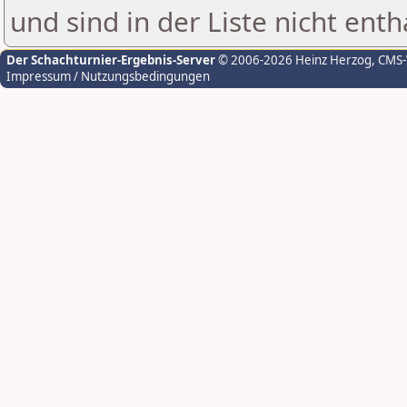
und sind in der Liste nicht enth
Der Schachturnier-Ergebnis-Server
© 2006-2026 Heinz Herzog
, CMS
Impressum / Nutzungsbedingungen