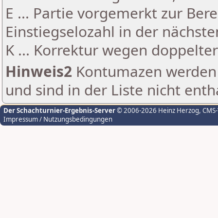
E ... Partie vorgemerkt zur Be
Einstiegselozahl in der nächst
K ... Korrektur wegen doppelt
Hinweis2
Kontumazen werden g
und sind in der Liste nicht enth
Der Schachturnier-Ergebnis-Server
© 2006-2026 Heinz Herzog
, CMS
Impressum / Nutzungsbedingungen