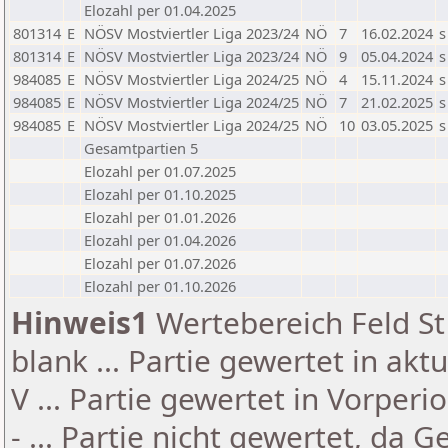
Elozahl per 01.04.2025
801314
E
NÖSV Mostviertler Liga 2023/24
NÖ
7
16.02.2024
s
801314
E
NÖSV Mostviertler Liga 2023/24
NÖ
9
05.04.2024
s
984085
E
NÖSV Mostviertler Liga 2024/25
NÖ
4
15.11.2024
s
984085
E
NÖSV Mostviertler Liga 2024/25
NÖ
7
21.02.2025
s
984085
E
NÖSV Mostviertler Liga 2024/25
NÖ
10
03.05.2025
s
Gesamtpartien 5
Elozahl per 01.07.2025
Elozahl per 01.10.2025
Elozahl per 01.01.2026
Elozahl per 01.04.2026
Elozahl per 01.07.2026
Elozahl per 01.10.2026
Hinweis1
Wertebereich Feld St 
blank ... Partie gewertet in akt
V ... Partie gewertet in Vorperi
- ... Partie nicht gewertet, da 