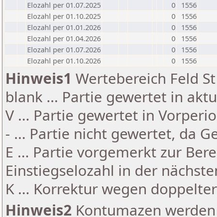
Elozahl per 01.07.2025
0
1556
Elozahl per 01.10.2025
0
1556
Elozahl per 01.01.2026
0
1556
Elozahl per 01.04.2026
0
1556
Elozahl per 01.07.2026
0
1556
Elozahl per 01.10.2026
0
1556
Hinweis1
Wertebereich Feld St 
blank ... Partie gewertet in akt
V ... Partie gewertet in Vorperi
- ... Partie nicht gewertet, da 
E ... Partie vorgemerkt zur Be
Einstiegselozahl in der nächst
K ... Korrektur wegen doppelt
Hinweis2
Kontumazen werden g