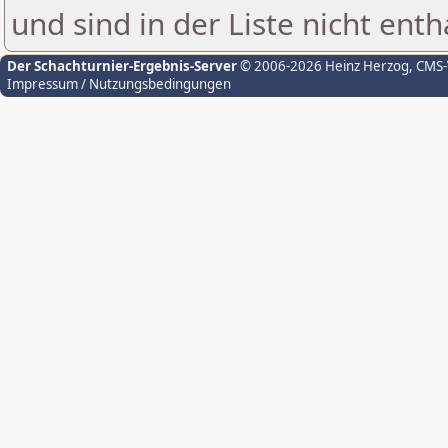
und sind in der Liste nicht enth
Der Schachturnier-Ergebnis-Server
© 2006-2026 Heinz Herzog
, CMS
Impressum / Nutzungsbedingungen