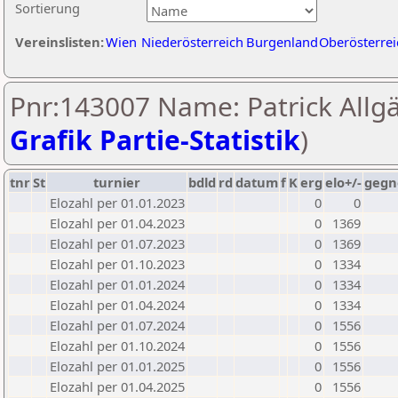
Sortierung
Vereinslisten:
Wien
Niederösterreich
Burgenland
Oberösterrei
Pnr:143007 Name: Patrick Allgä
Grafik Partie-Statistik
)
tnr
St
turnier
bdld
rd
datum
f
K
erg
elo+/-
gegn
Elozahl per 01.01.2023
0
0
Elozahl per 01.04.2023
0
1369
Elozahl per 01.07.2023
0
1369
Elozahl per 01.10.2023
0
1334
Elozahl per 01.01.2024
0
1334
Elozahl per 01.04.2024
0
1334
Elozahl per 01.07.2024
0
1556
Elozahl per 01.10.2024
0
1556
Elozahl per 01.01.2025
0
1556
Elozahl per 01.04.2025
0
1556